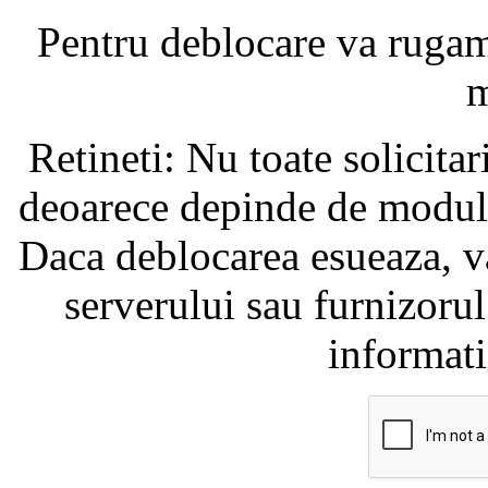
Pentru deblocare va ruga
m
Retineti: Nu toate solicita
deoarece depinde de modul i
Daca deblocarea esueaza, va
serverului sau furnizorul
informati