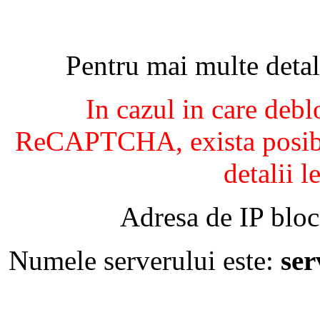
Pentru mai multe detal
In cazul in care debl
ReCAPTCHA, exista posibil
detalii l
Adresa de IP bloc
Numele serverului este:
se